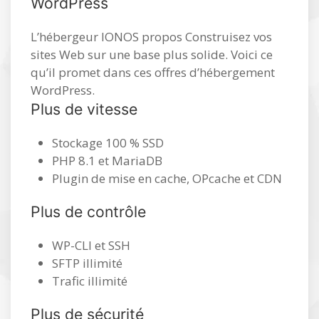
WordPress
L’hébergeur IONOS propos Construisez vos
sites Web sur une base plus solide. Voici ce
qu’il promet dans ces offres d’hébergement
WordPress.
Plus de vitesse
Stockage 100 % SSD
PHP 8.1 et MariaDB
Plugin de mise en cache, OPcache et CDN
Plus de contrôle
WP-CLI et SSH
SFTP illimité
Trafic illimité
Plus de sécurité