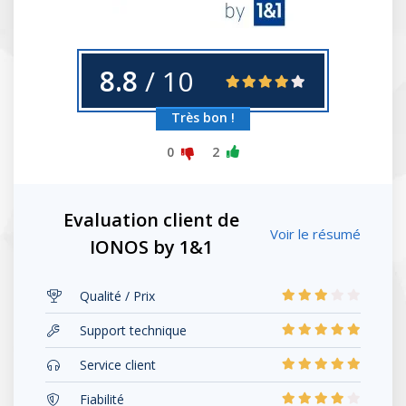
8.8
/ 10
Très bon !
0
2
Evaluation client de
Voir le résumé
IONOS by 1&1
Qualité / Prix
Support technique
Service client
Fiabilité