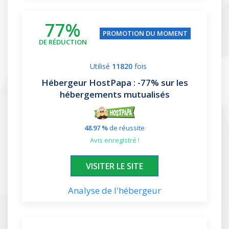
77%
PROMOTION DU MOMENT
DE RÉDUCTION
Utilisé
11820
fois
Hébergeur HostPapa
: -77% sur les
hébergements mutualisés
48.97 %
de réussite
avis enregistré !
XXXXXX
VISITER LE SITE
Analyse de l'hébergeur