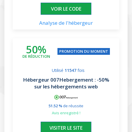
XXXXXX20
VOIR LE CODE
Analyse de l'hébergeur
50%
PROMOTION DU MOMENT
DE RÉDUCTION
Utilisé
11547
fois
Hébergeur 007Hebergement
: -50%
sur les hébergements web
51.52 %
de réussite
avis enregistré !
XXXXXX
VISITER LE SITE