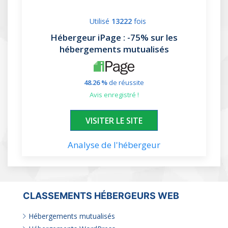
Utilisé
13222
fois
Hébergeur iPage
: -75% sur les
hébergements mutualisés
48.26 %
de réussite
avis enregistré !
XXXXXX
VISITER LE SITE
Analyse de l'hébergeur
CLASSEMENTS HÉBERGEURS WEB
Hébergements mutualisés