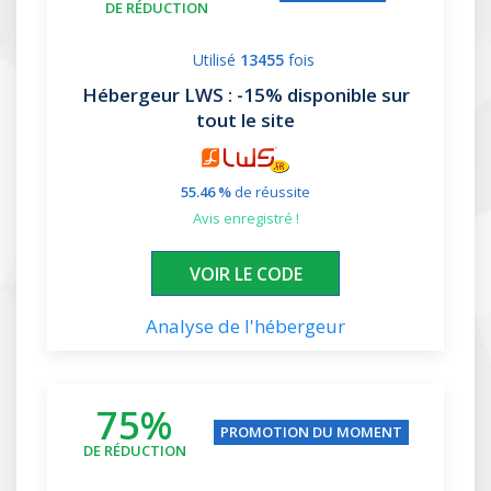
DE RÉDUCTION
Utilisé
13455
fois
Hébergeur LWS
: -15% disponible sur
tout le site
55.46 %
de réussite
avis enregistré !
XXXXXX24
VOIR LE CODE
Analyse de l'hébergeur
75%
PROMOTION DU MOMENT
DE RÉDUCTION