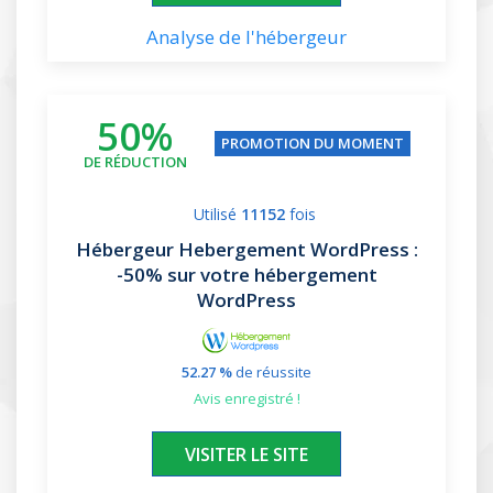
Analyse de l'hébergeur
50%
PROMOTION DU MOMENT
DE RÉDUCTION
Utilisé
11152
fois
Hébergeur Hebergement WordPress
:
-50% sur votre hébergement
WordPress
52.27 %
de réussite
avis enregistré !
XXXXXX
VISITER LE SITE