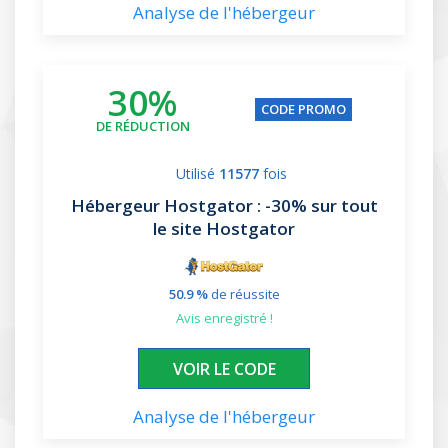
Analyse de l'hébergeur
30%
CODE PROMO
DE RÉDUCTION
Utilisé
11577
fois
Hébergeur Hostgator
: -30% sur tout
le site Hostgator
50.9 %
de réussite
avis enregistré !
XXXXXX30
VOIR LE CODE
Analyse de l'hébergeur