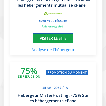
les hébergements mutualisé cPanel !
50.61 %
de réussite
avis enregistré !
XXXXXX
VISITER LE SITE
Analyse de l'hébergeur
75%
PROMOTION DU MOMENT
DE RÉDUCTION
Utilisé
12067
fois
Hébergeur MisterHosting
: -75% Sur
les hébergements cPanel