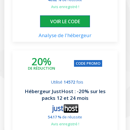
avis enregistré !
XXXXXXFR
VOIR LE CODE
Analyse de l'hébergeur
20%
CODE PROMO
DE RÉDUCTION
Utilisé
14572
fois
Hébergeur JustHost
: -20% sur les
packs 12 et 24 mois
54.17 %
de réussite
avis enregistré !