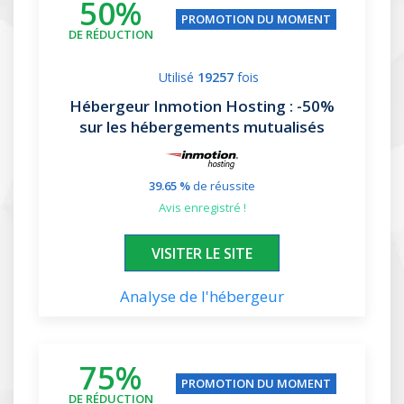
50%
PROMOTION DU MOMENT
DE RÉDUCTION
Utilisé
19257
fois
Hébergeur Inmotion Hosting
: -50%
sur les hébergements mutualisés
39.65 %
de réussite
avis enregistré !
XXXXXX
VISITER LE SITE
Analyse de l'hébergeur
75%
PROMOTION DU MOMENT
DE RÉDUCTION