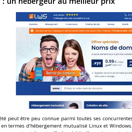
r
: un hébergeur au meilleur prix
iété peut être peu connue parmi toutes ses concurrentes,
 en termes d’hébergement mutualisé Linux et Windows.