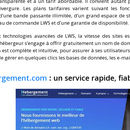
ransparente et à un tarif abordable. Il convient autant 
vergure. Les plans tarifaires varient suivant les fon
 d’une bande passante illimitée, d’un grand espace de s
u de commande LWS et d’une garantie de disponibilité.
 technologies avancées de LWS, la vitesse des sites es
’hébergeur s’engage à offrir gratuitement un nom de domaine
 est complète et intuitive, pour assurer à ses utilisateur
 de gérer en quelques clics les bases de données, les e-ma
rgement.com
: un service rapide, fia