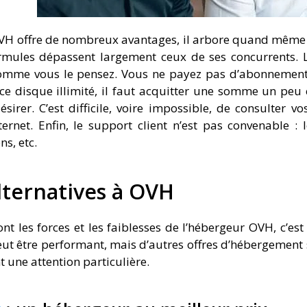
VH offre de nombreux avantages, il arbore quand même qu
rmules dépassent largement ceux de ses concurrents. 
comme vous le pensez. Vous ne payez pas d’abonnement,
ce disque illimité, il faut acquitter une somme un peu
désirer. C’est difficile, voire impossible, de consulter
ternet. Enfin, le support client n’est pas convenable 
ns, etc.
lternatives à OVH
sont les forces et les faiblesses de l’hébergeur OVH, c’e
 peut être performant, mais d’autres offres d’hébergement 
t une attention particulière.