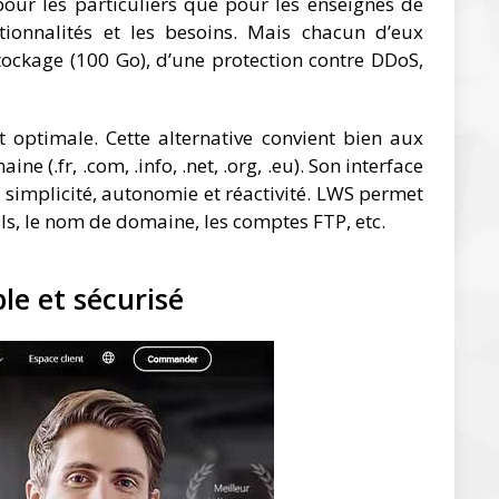
pour les particuliers que pour les enseignes de
ctionnalités et les besoins. Mais chacun d’eux
tockage (100 Go), d’une protection contre DDoS,
t optimale. Cette alternative convient bien aux
 (.fr, .com, .info, .net, .org, .eu). Son interface
s simplicité, autonomie et réactivité. LWS permet
ils, le nom de domaine, les comptes FTP, etc.
ble et sécurisé