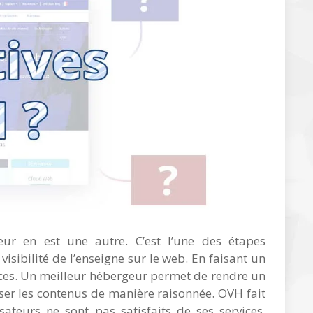
eur en est une autre. C’est l’une des étapes
 visibilité de l’enseigne sur le web. En faisant un
nces. Un meilleur hébergeur permet de rendre un
utiliser les contenus de manière raisonnée. OVH fait
sateurs ne sont pas satisfaits de ses services.