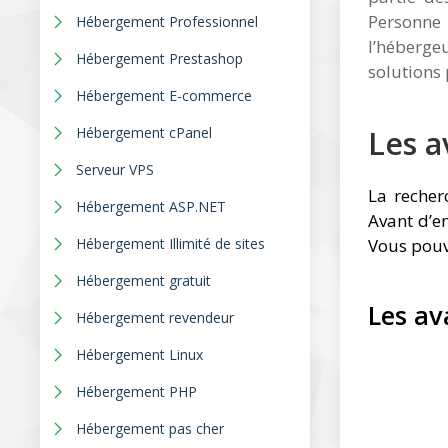
Personne 
Hébergement Professionnel
l’héberge
Hébergement Prestashop
solutions 
Hébergement E-commerce
Les a
Hébergement cPanel
Serveur VPS
La recher
Hébergement ASP.NET
Avant d’en
Hébergement Illimité de sites
Vous pouve
Hébergement gratuit
Les a
Hébergement revendeur
Hébergement Linux
Hébergement PHP
Hébergement pas cher