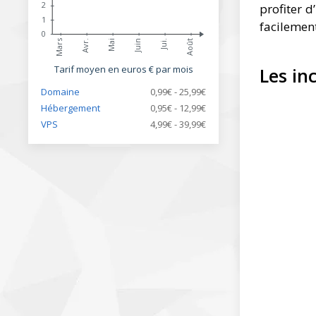
2
profiter d
1
facilemen
0
Juin
Avr.
Jui.
Mai
Mars
Août
Tarif moyen en euros € par mois
Les in
Domaine
0,99€ - 25,99€
Hébergement
0,95€ - 12,99€
VPS
4,99€ - 39,99€