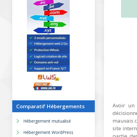
Avoir un 
Comparatif Hébergements
décisionne
mauvais c
Hébergement mutualisé
site inter
Hébergement WordPress
partie de