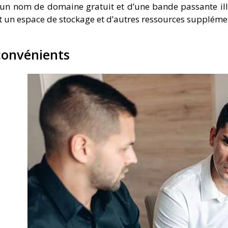
’un nom de domaine gratuit et d’une bande passante illim
t un espace de stockage et d’autres ressources supplémen
convénients