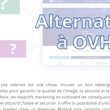
site internet est une chose, trouver un bon héberg
lles pour garantir la qualité de l’image, la sécurité et la
hoix, les objectifs marketing en subissent les conséque
net attractif, fiable et sécurisé. Il offre la possibilité d’
s leaders dans ce domaine. Malgré cela, certains utili