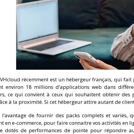
Hcloud récemment est un hébergeur français, qui fait 
t environ 18 millions d’applications web dans différe
rs, ce qui convient à ceux qui souhaitent obtenir des 
âce à la proximité. Si cet hébergeur attire autant de client
 l’avantage de fournir des packs complets et variés, q
 en e-commerce, pour faire connaitre vos activités en li
 dotés de performances de pointe pour répondre aux