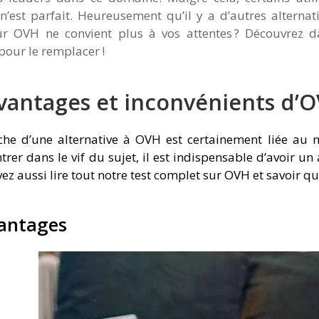
n’est parfait. Heureusement qu’il y a d’autres alterna
ur OVH ne convient plus à vos attentes ? Découvrez da
pour le remplacer !
vantages et inconvénients d’
che d’une alternative à OVH est certainement liée au 
trer dans le vif du sujet, il est indispensable d’avoir un 
z aussi lire tout notre test complet sur OVH et savoir qu
vantages