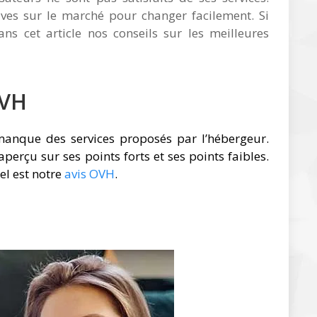
tives sur le marché pour changer facilement. Si
ns cet article nos conseils sur les meilleures
OVH
manque des services proposés par l’hébergeur.
aperçu sur ses points forts et ses points faibles.
el est notre
avis OVH
.